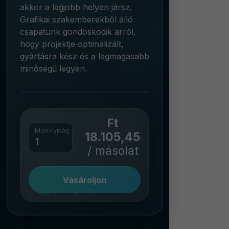
akkor a legjobb helyen jársz.
Grafikai szakemberekből álló
csapatunk gondoskodik arról,
hogy projektje optimalizált,
gyártásra kész és a legmagasabb
minőségű legyen.
Ft
Mennyiség
18.105,45
/ másolat
Vásároljon