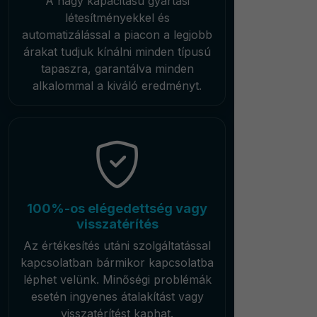
A nagy kapacitású gyártási
létesítményekkel és
automatizálással a piacon a legjobb
árakat tudjuk kínálni minden típusú
tapaszra, garantálva minden
alkalommal a kiváló eredményt.
100%-os elégedettség vagy
visszatérítés
Az értékesítés utáni szolgáltatással
kapcsolatban bármikor kapcsolatba
léphet velünk. Minőségi problémák
esetén ingyenes átalakítást vagy
visszatérítést kaphat.