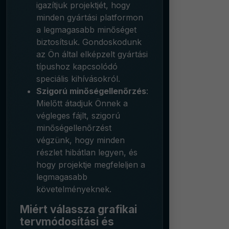
igazítjuk projektjét, hogy
minden gyártási platformon
a legmagasabb minőséget
biztosítsuk. Gondoskodunk
az Ön által elképzelt gyártási
típushoz kapcsolódó
speciális kihívásokról.
Szigorú minőségellenőrzés
:
Mielőtt átadjuk Önnek a
végleges fájlt, szigorú
minőségellenőrzést
végzünk, hogy minden
részlet hibátlan legyen, és
hogy projektje megfeleljen a
legmagasabb
követelményeknek.
Miért válassza grafikai
tervmódosítási és