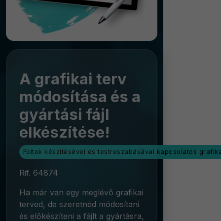
A grafikai terv
módosítása és a
gyártási fájl
elkészítése!
Foltok készítésével és testreszabásával kapcsolatos grafika
Rif. 64874
Ha már van egy meglévő grafikai
terved, de szeretnéd módosítani
és előkészíteni a fájlt a gyártásra,