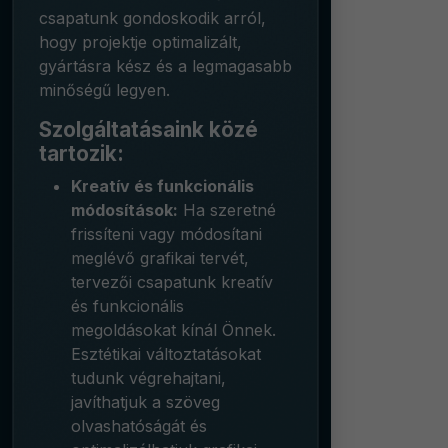
csapatunk gondoskodik arról,
hogy projektje optimalizált,
gyártásra kész és a legmagasabb
minőségű legyen.
Szolgáltatásaink közé
tartozik:
Kreatív és funkcionális
módosítások:
Ha szeretné
frissíteni vagy módosítani
meglévő grafikai tervét,
tervezői csapatunk kreatív
és funkcionális
megoldásokat kínál Önnek.
Esztétikai változtatásokat
tudunk végrehajtani,
javíthatjuk a szöveg
olvashatóságát és