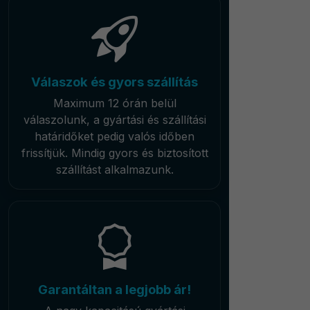
Válaszok és gyors szállítás
Maximum 12 órán belül
válaszolunk, a gyártási és szállítási
határidőket pedig valós időben
frissítjük. Mindig gyors és biztosított
szállítást alkalmazunk.
Garantáltan a legjobb ár!