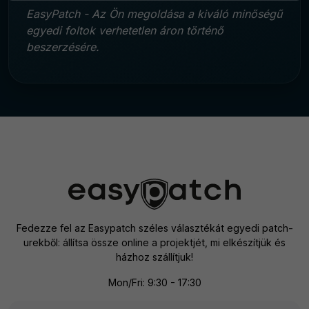
EasyPatch - Az Ön megoldása a kiváló minőségű
egyedi foltok verhetetlen áron történő
beszerzésére.
Fedezze fel az Easypatch széles választékát egyedi patch-
urekből: állítsa össze online a projektjét, mi elkészítjük és
házhoz szállítjuk!
Mon/Fri: 9:30 - 17:30