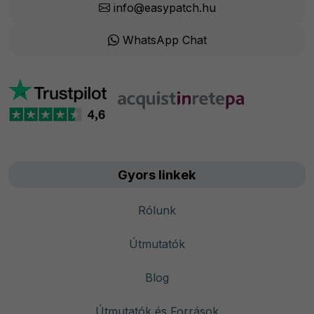
info@easypatch.hu
WhatsApp Chat
Gyors linkek
Rólunk
Útmutatók
Blog
Útmutatók és Források