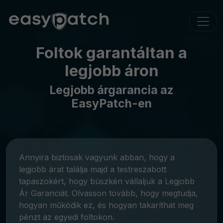
Foltok garantáltan a
legjobb áron
Legjobb árgarancia az
EasyPatch-en
Annyira biztosak vagyunk abban, hogy a
legjobb árat találja majd a testreszabott
tapaszokért, hogy büszkén vállaljuk a Legjobb
Ár Garanciát. Olvasson tovább, hogy megtudja,
hogyan működik ez, és hogyan takaríthat meg
pénzt az egyedi foltokon.