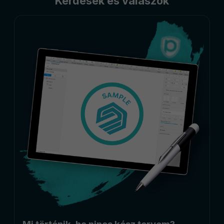
Kérdések és válaszok