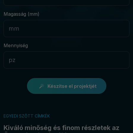
Magasság (mm)
Mennyiség
Készítse el projektjét
EGYEDI SZŐTT CÍMKÉK
Kiváló minőség és finom részletek az