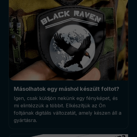
Másolhatok egy máshol készült foltot?
Igen, csak küldjön nekünk egy fényképet, és
mi elintézzük a többit. Elkészítjük az Ön
foltjának digitális változatát, amely készen áll a
gyártásra.