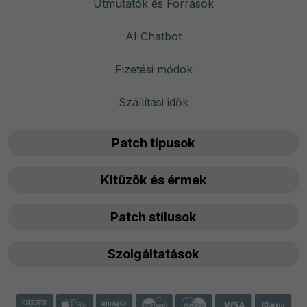
Útmutatók és Források
AI Chatbot
Fizetési módok
Szállítási idők
Patch típusok
Kitűzők és érmek
Patch stílusok
Szolgáltatások