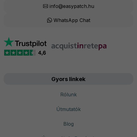
info@easypatch.hu
WhatsApp Chat
Gyors linkek
Rólunk
Útmutatók
Blog