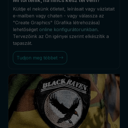
Mi történik, ha nincs kész tervem?
Küldje el nekünk ötleteit, leírásait vagy vázlatait
e-mailben vagy chaten - vagy válassza az
"Create Graphics" (Grafika létrehozása)
lehetőséget
online konfigurátorunkban
.
Tervezőink az Ön igényei szerint elkészítik a
tapaszát.
Tudjon meg többet