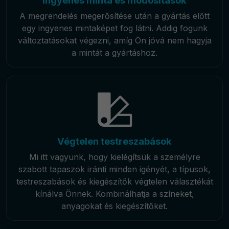
Ingyenes minta és módosítások
A megrendelés megerősítése után a gyártás előtt
egy ingyenes mintaképet fog látni. Addig fogunk
változtatásokat végezni, amíg Ön jóvá nem hagyja
a mintát a gyártáshoz.
Végtelen testreszabások
Mi itt vagyunk, hogy kielégítsük a személyre
szabott tapaszok iránti minden igényét, a típusok,
testreszabások és kiegészítők végtelen választékát
kínálva Önnek. Kombinálhatja a színeket,
anyagokat és kiegészítőket.