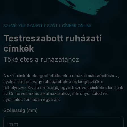
SZEMÉLYRE SZABOTT SZŐTT CÍMKÉK ONLINE
Testreszabott ruházati
címkék
Tökéletes a ruházatához
A szőtt címkék elengedhetetlenek a ruházati márkaépítéshez,
nyakcímkeként vagy ruhadarabokra és kiegészítőkre
felhelyezve. Kiváló minőségű, egyedi szövött címkéket kínálunk
az Ön terveihez és alkalmazásához, mikronyomtatott és
nyomtatott formában egyaránt.
Szélesség (mm)