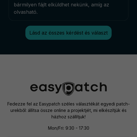
bármilyen fájlt elküldhet nekünk, amíg az
olvasható.
Lásd az összes kérdést és választ
Fedezze fel az Easypatch széles választékát egyedi patch-
urekből: állítsa össze online a projektjét, mi elkészítjük és
házhoz szállítjuk!
Mon/Fri: 9:30 - 17:30