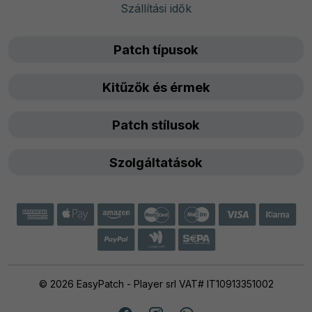
Szállítási idők
Patch típusok
Kitűzők és érmek
Patch stílusok
Szolgáltatások
© 2026 EasyPatch - Player srl VAT# IT10913351002