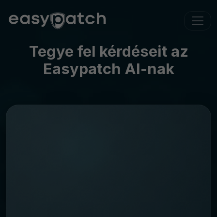
Tegye fel kérdéseit az
Easypatch AI-nak