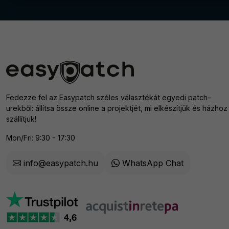
Fedezze fel az Easypatch széles választékát egyedi patch-
urekből: állítsa össze online a projektjét, mi elkészítjük és házhoz
szállítjuk!
Mon/Fri: 9:30 - 17:30
info@easypatch.hu
WhatsApp Chat