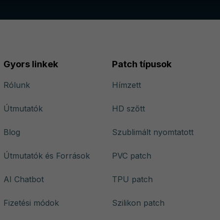
Gyors linkek
Patch típusok
Rólunk
Hímzett
Útmutatók
HD szőtt
Blog
Szublimált nyomtatott
Útmutatók és Források
PVC patch
AI Chatbot
TPU patch
Fizetési módok
Szilikon patch