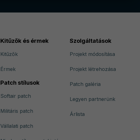
Kitűzők és érmek
Szolgáltatások
Kitűzők
Projekt módosítása
Érmek
Projekt létrehozása
Patch stílusok
Patch galéria
Softair patch
Legyen partnerünk
Militáris patch
Árlista
Vállalati patch