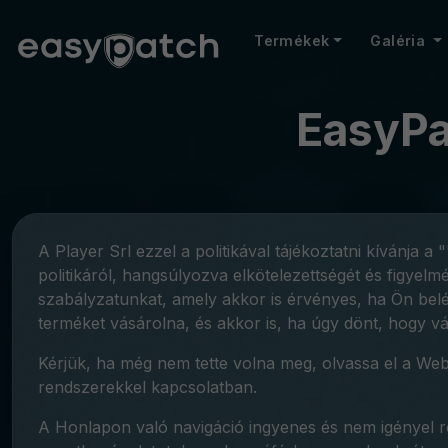
Termékek
Galéria
EasyPa
A Player Srl ezzel a politikával tájékoztatni kívánja a
politikáról, hangsúlyozva elkötelezettségét és figyel
szabályzatunkat, amely akkor is érvényes, ha Ön belé
terméket vásárolna, és akkor is, ha úgy dönt, hogy vá
Kérjük, ha még nem tette volna meg, olvassa el a Webhe
rendszerekkel kapcsolatban.
A Honlapon való navigáció ingyenes és nem igényel re