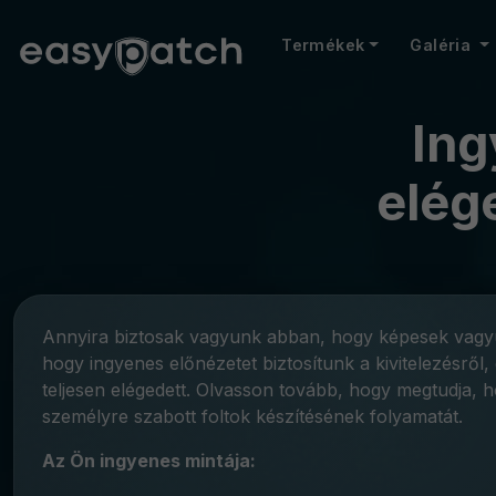
Termékek
Galéria
Ing
elég
Annyira biztosak vagyunk abban, hogy képesek vagyun
hogy ingyenes előnézetet biztosítunk a kivitelezésről
teljesen elégedett. Olvasson tovább, hogy megtudja,
személyre szabott foltok készítésének folyamatát.
Az Ön ingyenes mintája: