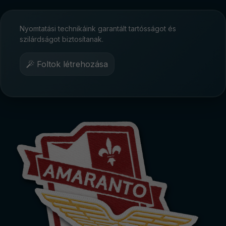
Nyomtatási technikáink garantált tartósságot és
szilárdságot biztosítanak.
Foltok létrehozása