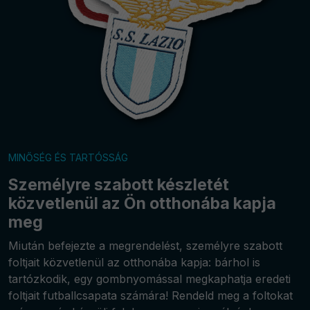
MINŐSÉG ÉS TARTÓSSÁG
Személyre szabott készletét
közvetlenül az Ön otthonába kapja
meg
Miután befejezte a megrendelést, személyre szabott
foltjait közvetlenül az otthonába kapja: bárhol is
tartózkodik, egy gombnyomással megkaphatja eredeti
foltjait futballcsapata számára! Rendeld meg a foltokat