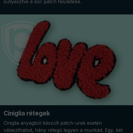
süllyesztve a bőr patch felületébe.
Ciniglia rétegek
Ciniglia anyagból készült patch-urek esetén
választhatod, hány rétegű legyen a munkád. Egy, két