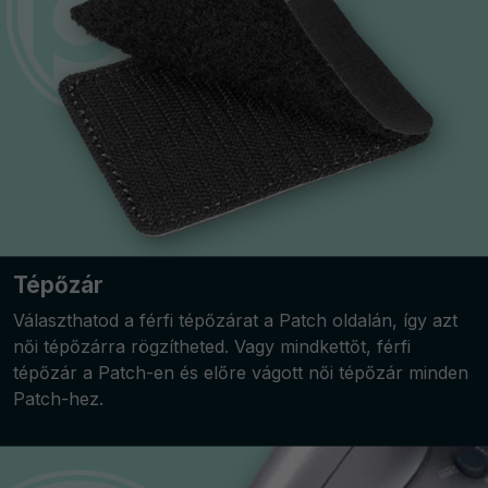
Tépőzár
Választhatod a férfi tépőzárat a Patch oldalán, így azt
női tépőzárra rögzítheted. Vagy mindkettőt, férfi
tépőzár a Patch-en és előre vágott női tépőzár minden
Patch-hez.