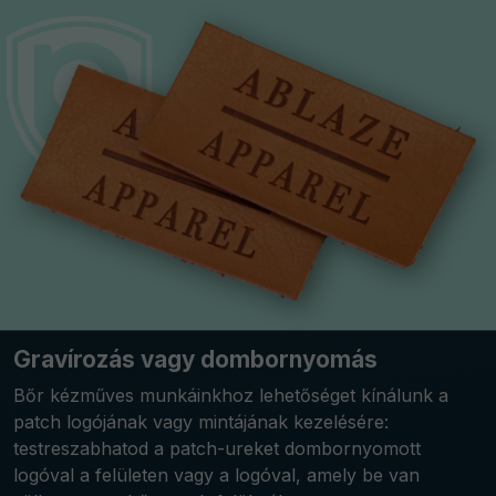
Gravírozás vagy dombornyomás
Bőr kézműves munkáinkhoz lehetőséget kínálunk a
patch logójának vagy mintájának kezelésére:
testreszabhatod a patch-ureket dombornyomott
logóval a felületen vagy a logóval, amely be van