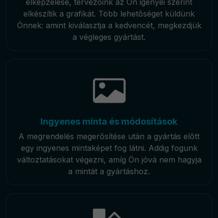
elképzelése, tervezőink az Ön igényei szerint
elkészítik a grafikát. Több lehetőséget küldünk
Önnek: amint kiválasztja a kedvencét, megkezdjük
a végleges gyártást.
Ingyenes minta és módosítások
A megrendelés megerősítése után a gyártás előtt
egy ingyenes mintaképet fog látni. Addig fogunk
változtatásokat végezni, amíg Ön jóvá nem hagyja
a mintát a gyártáshoz.