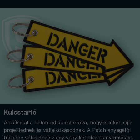
Kulcstartó
Alakítsd át a Patch-ed kulcstartóvá, hogy értéket adj a
projektednek és vállalkozásodnak. A Patch anyagától
függően választhatsz egy vagy két oldalas nyomtatást.