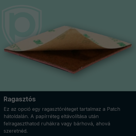
Ragasztós
Ez az opció egy ragasztóréteget tartalmaz a Patch
hátoldalán. A papírréteg eltávolítása után
felragaszthatod ruhákra vagy bárhová, ahová
szeretnéd.