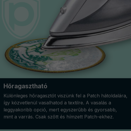
Hőragasztható
Különleges hőragasztót viszünk fel a Patch hátoldalára,
így közvetlenül vasalhatod a textilre. A vasalás a
leggyakoribb opció, mert egyszerűbb és gyorsabb,
mint a varrás. Csak szőtt és hímzett Patch-ekhez.