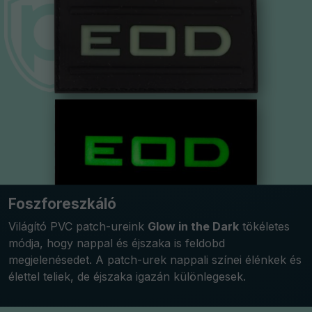
Foszforeszkáló
Világító PVC patch-ureink
Glow in the Dark
tökéletes
módja, hogy nappal és éjszaka is feldobd
megjelenésedet. A patch-urek nappali színei élénkek és
élettel teliek, de éjszaka igazán különlegesek.