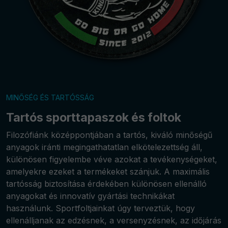
MINŐSÉG ÉS TARTÓSSÁG
Tartós sporttapaszok és foltok
Filozófiánk középpontjában a tartós, kiváló minőségű
anyagok iránti megingathatatlan elkötelezettség áll,
különösen figyelembe véve azokat a tevékenységeket,
amelyekre ezeket a termékeket szánjuk. A maximális
tartósság biztosítása érdekében különösen ellenálló
anyagokat és innovatív gyártási technikákat
használunk. Sportfoltjainkat úgy terveztük, hogy
ellenálljanak az edzésnek, a versenyzésnek, az időjárás