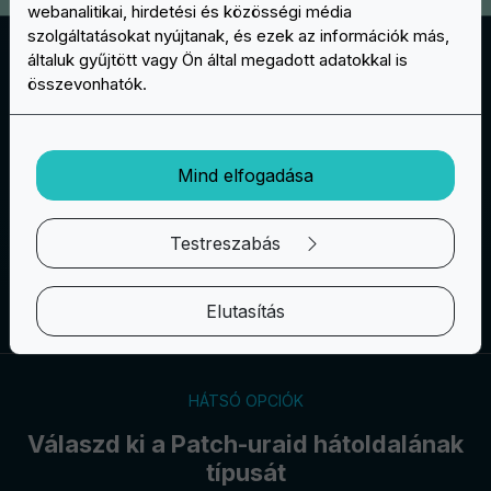
webanalitikai, hirdetési és közösségi média
szolgáltatásokat nyújtanak, és ezek az információk más,
Ciniglia rétegek
általuk gyűjtött vagy Ön által megadott adatokkal is
Ciniglia anyagból készült patch-urek esetén
összevonhatók.
választhatod, hány rétegű legyen a munkád. Egy, két
vagy akár három réteg puha filc is választható patch-
urekhez és betűkhöz. Ez a technika különösen
Mind elfogadása
népszerű ruházati feliratok készítéséhez.
Testreszabás
Készítsd el a projektedet
.
Elutasítás
HÁTSÓ OPCIÓK
Válaszd ki a Patch-uraid hátoldalának
típusát