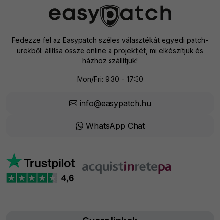
Fedezze fel az Easypatch széles választékát egyedi patch-
urekből: állítsa össze online a projektjét, mi elkészítjük és
házhoz szállítjuk!
Mon/Fri: 9:30 - 17:30
info@easypatch.hu
WhatsApp Chat
Gyors linkek