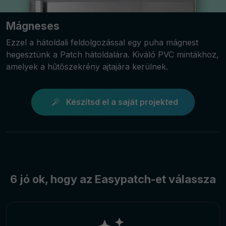
Mágneses
Ezzel a hátoldali feldolgozással egy puha mágnest
hegesztünk a Patch hátoldalára. Kiváló PVC mintákhoz,
amelyek a hűtőszekrény ajtajára kerülnek.
Készítsd el a saját projekted
6 jó ok, hogy az Easypatch-et válassza