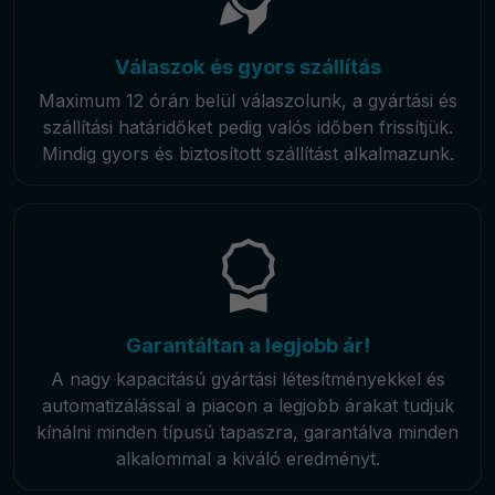
Válaszok és gyors szállítás
Maximum 12 órán belül válaszolunk, a gyártási és
szállítási határidőket pedig valós időben frissítjük.
Mindig gyors és biztosított szállítást alkalmazunk.
Garantáltan a legjobb ár!
A nagy kapacitású gyártási létesítményekkel és
automatizálással a piacon a legjobb árakat tudjuk
kínálni minden típusú tapaszra, garantálva minden
alkalommal a kiváló eredményt.