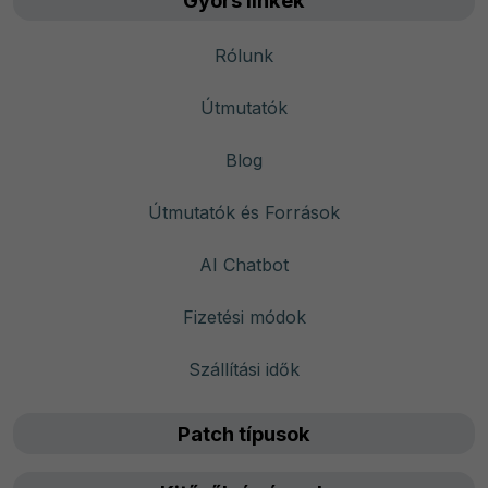
Rólunk
Útmutatók
Blog
Útmutatók és Források
AI Chatbot
Fizetési módok
Szállítási idők
Patch típusok