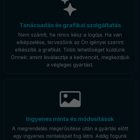
Tanácsadás és grafikai szolgáltatás
Nem számít, ha nincs kész a logója. Ha van
elképzelése, tervezőink az Ön igényei szerint
elkészítik a grafikát. Több lehetőséget küldünk
Önnek: amint kiválasztja a kedvencét, megkezdjük
a végleges gyártást.
Ingyenes minta és módosítások
A megrendelés megerősítése után a gyártás előtt
egy ingyenes mintaképet fog látni. Addig fogunk