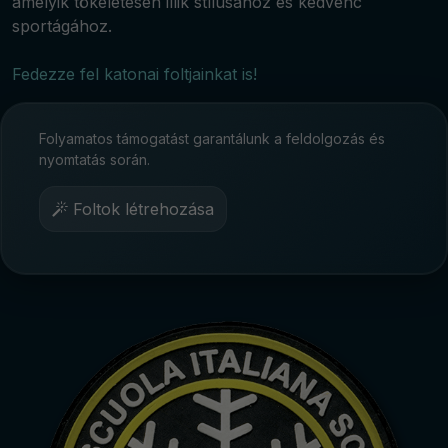
amelyik tökéletesen illik stílusához és kedvenc
sportágához.
Fedezze fel katonai foltjainkat is!
Folyamatos támogatást garantálunk a feldolgozás és
nyomtatás során.
Foltok létrehozása