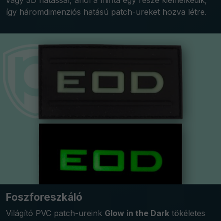
így háromdimenziós hatású patch-ureket hozva létre.
Foszforeszkáló
Világító PVC patch-ureink
Glow in the Dark
tökéletes