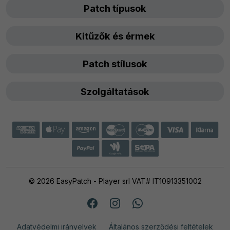
Patch típusok
Kitűzők és érmek
Patch stílusok
Szolgáltatások
© 2026 EasyPatch - Player srl VAT# IT10913351002
Adatvédelmi irányelvek
Általános szerződési feltételek