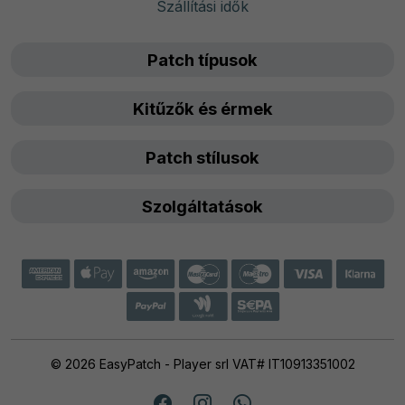
Szállítási idők
Patch típusok
Kitűzők és érmek
Patch stílusok
Szolgáltatások
© 2026 EasyPatch - Player srl VAT# IT10913351002