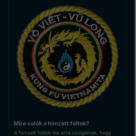
Mire valók a hímzett foltok?
A hímzett foltok ma arra szolgálnak, hogy