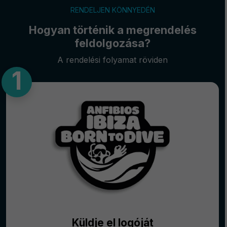
RENDELJEN KÖNNYEDÉN
Hogyan történik a megrendelés
feldolgozása?
A rendelési folyamat röviden
Küldje el logóját