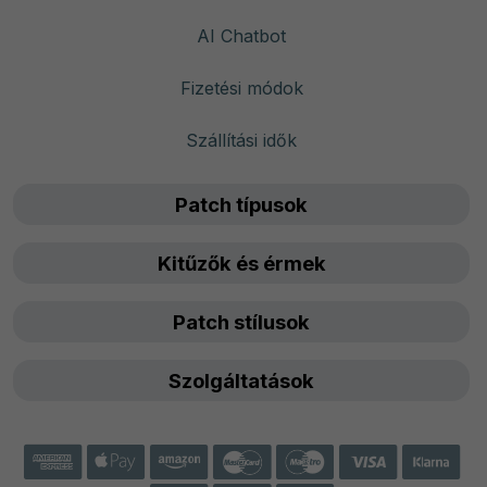
AI Chatbot
Fizetési módok
Szállítási idők
Patch típusok
Kitűzők és érmek
Patch stílusok
Szolgáltatások