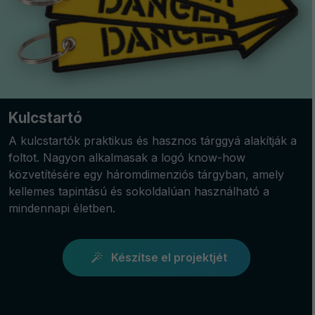
Kulcstartó
A kulcstartók praktikus és hasznos tárggyá alakítják a
foltot. Nagyon alkalmasak a logó know-how
közvetítésére egy háromdimenziós tárgyban, amely
kellemes tapintású és sokoldalúan használható a
mindennapi életben.
Készítse el projektjét