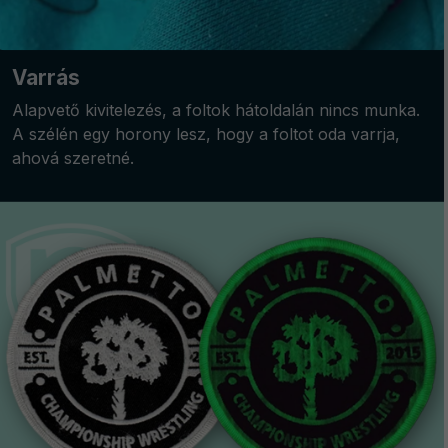
Varrás
Alapvető kivitelezés, a foltok hátoldalán nincs munka.
A szélén egy horony lesz, hogy a foltot oda varrja,
ahová szeretné.