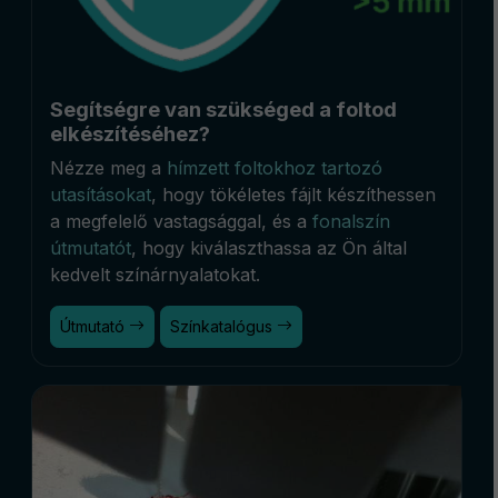
Segítségre van szükséged a foltod
elkészítéséhez?
Nézze meg a
hímzett foltokhoz tartozó
utasításokat
, hogy tökéletes fájlt készíthessen
a megfelelő vastagsággal, és a
fonalszín
útmutatót
, hogy kiválaszthassa az Ön által
kedvelt színárnyalatokat.
Útmutató
Színkatalógus