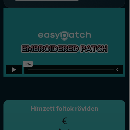
Hímzett foltok röviden