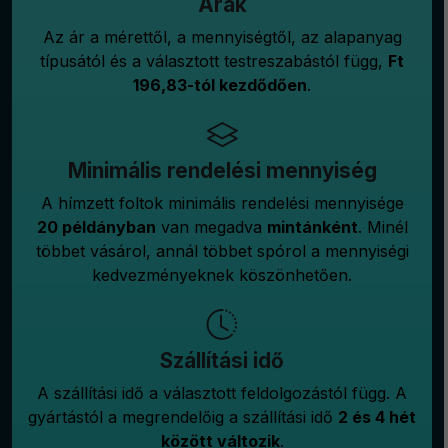
Árak
Az ár a mérettől, a mennyiségtől, az alapanyag
típusától és a választott testreszabástól függ,
Ft
196,83-tól kezdődően
.
Minimális rendelési mennyiség
A hímzett foltok minimális rendelési mennyisége
20 példányban
van megadva
mintánként
. Minél
többet vásárol, annál többet spórol a mennyiségi
kedvezményeknek köszönhetően.
Szállítási idő
A szállítási idő a választott feldolgozástól függ. A
gyártástól a megrendelőig a szállítási idő
2 és 4 hét
között változik
.