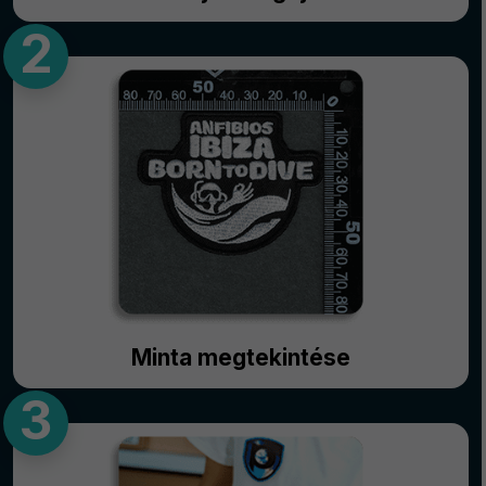
Minta megtekintése