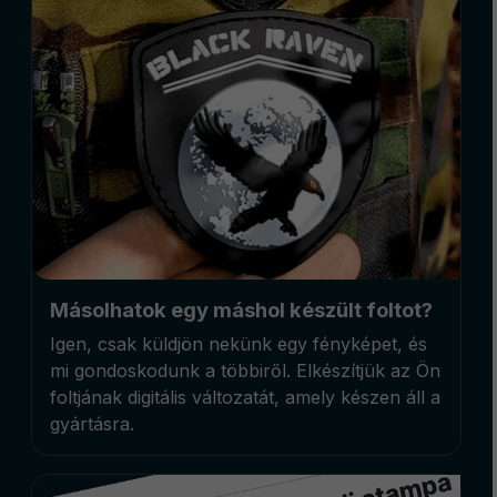
Másolhatok egy máshol készült foltot?
Igen, csak küldjön nekünk egy fényképet, és
mi gondoskodunk a többiről. Elkészítjük az Ön
foltjának digitális változatát, amely készen áll a
gyártásra.