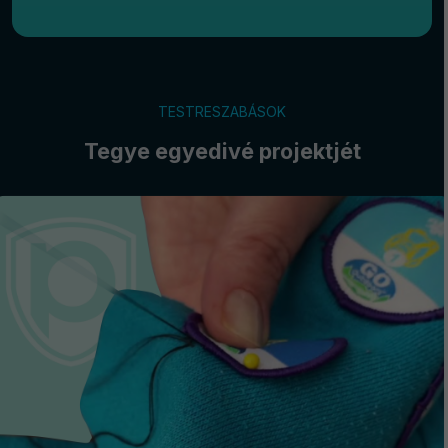
TESTRESZABÁSOK
Tegye egyedivé projektjét