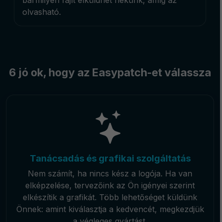
olvasható.
6 jó ok, hogy az Easypatch-et válassza
Tanácsadás és grafikai szolgáltatás
Nem számít, ha nincs kész a logója. Ha van
elképzelése, tervezőink az Ön igényei szerint
elkészítik a grafikát. Több lehetőséget küldünk
Önnek: amint kiválasztja a kedvencét, megkezdjük
a végleges gyártást.