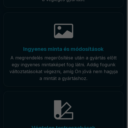
Ingyenes minta és módosítások
A megrendelés megerősítése után a gyártás előtt
egy ingyenes mintaképet fog látni. Addig fogunk
változtatásokat végezni, amíg Ön jóvá nem hagyja
a mintát a gyártáshoz.
Végtelen testreszabások