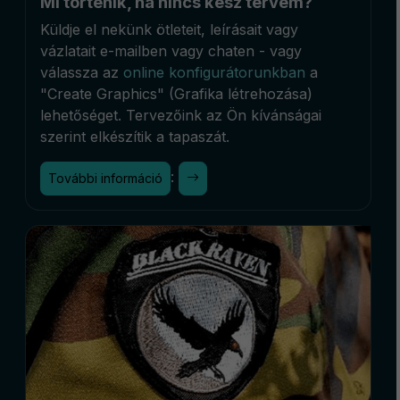
Mi történik, ha nincs kész tervem?
Küldje el nekünk ötleteit, leírásait vagy
vázlatait e-mailben vagy chaten - vagy
válassza az
online konfigurátorunkban
a
"Create Graphics" (Grafika létrehozása)
lehetőséget. Tervezőink az Ön kívánságai
szerint elkészítik a tapaszát.
:
További információ