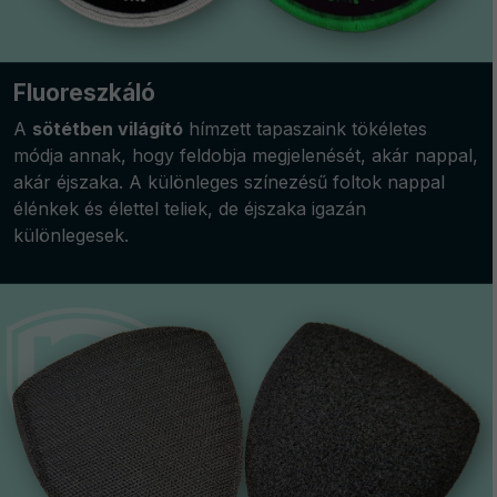
Fluoreszkáló
A
sötétben világító
hímzett tapaszaink tökéletes
módja annak, hogy feldobja megjelenését, akár nappal,
akár éjszaka. A különleges színezésű foltok nappal
élénkek és élettel teliek, de éjszaka igazán
különlegesek.