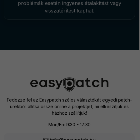
problémák esetén ingyenes átalakítást vagy
visszatérítést kaphat.
Fedezze fel az Easypatch széles választékát egyedi patch-
urekből: állítsa össze online a projektjét, mi elkészítjük és
házhoz szállítjuk!
Mon/Fri: 9:30 - 17:30