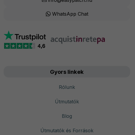
info@easypatch.hu
WhatsApp Chat
Gyors linkek
Rólunk
Útmutatók
Blog
Útmutatók és Források