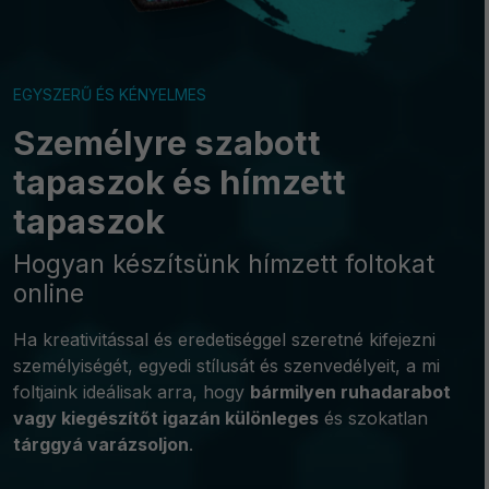
EGYSZERŰ ÉS KÉNYELMES
Személyre szabott
tapaszok és hímzett
tapaszok
Hogyan készítsünk hímzett foltokat
online
Ha kreativitással és eredetiséggel szeretné kifejezni
személyiségét, egyedi stílusát és szenvedélyeit, a mi
foltjaink ideálisak arra, hogy
bármilyen ruhadarabot
vagy kiegészítőt igazán különleges
és szokatlan
tárggyá varázsoljon
.