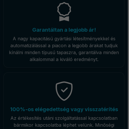
Garantáltan a legjobb ár!
A nagy kapacitású gyártási létesítményekkel és
automatizálással a piacon a legjobb árakat tudjuk
kínálni minden típusú tapaszra, garantálva minden
alkalommal a kiváló eredményt.
100%-os elégedettség vagy visszatérítés
Az értékesítés utáni szolgáltatással kapcsolatban
bármikor kapcsolatba léphet velünk. Minőségi