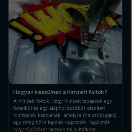
Hogyan készülnek a hímzett foltok?
A hímzett foltok, vagy hímzett tapaszok egy
fonalból és egy alaphordozóból készített
hímzésből készülnek, amelyre (ha szükséges)
egy réteg hőre tapadó ragasztót, ragasztót
vagy tépőzárat visznek fel alátétként.