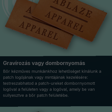
Gravírozás vagy dombornyomás
Bőr kézműves munkáinkhoz lehetőséget kínálunk a
patch logójának vagy mintájának kezelésére:
testreszabhatod a patch-ureket dombornyomott
logóval a felületen vagy a logóval, amely be van
süllyesztve a bőr patch felületébe.