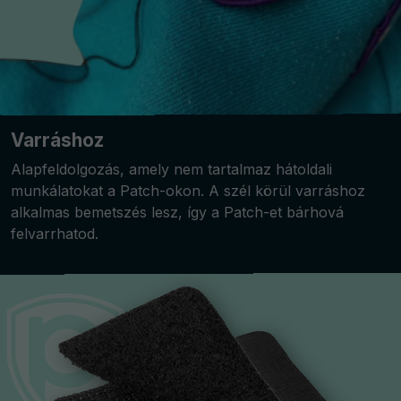
Varráshoz
Alapfeldolgozás, amely nem tartalmaz hátoldali
munkálatokat a Patch-okon. A szél körül varráshoz
alkalmas bemetszés lesz, így a Patch-et bárhová
felvarrhatod.