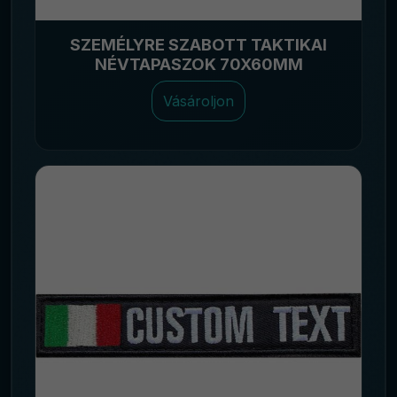
SZEMÉLYRE SZABOTT TAKTIKAI
NÉVTAPASZOK 70X60MM
Vásároljon