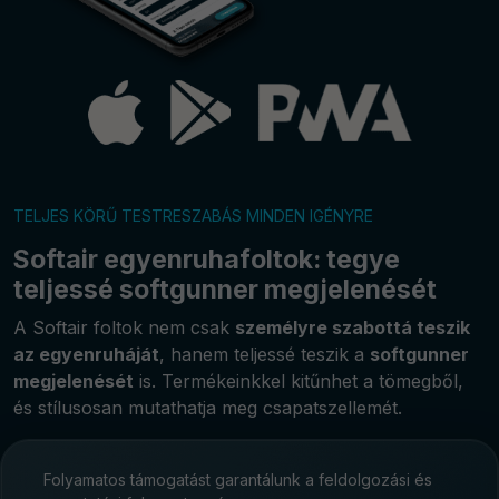
TELJES KÖRŰ TESTRESZABÁS MINDEN IGÉNYRE
Softair egyenruhafoltok: tegye
teljessé softgunner megjelenését
A Softair foltok nem csak
személyre szabottá teszik
az egyenruháját
, hanem teljessé teszik a
softgunner
megjelenését
is. Termékeinkkel kitűnhet a tömegből,
és stílusosan mutathatja meg csapatszellemét.
Folyamatos támogatást garantálunk a feldolgozási és