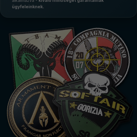
alkalmazva -
kiváló minőséget garantálnak
ügyfeleinknek.