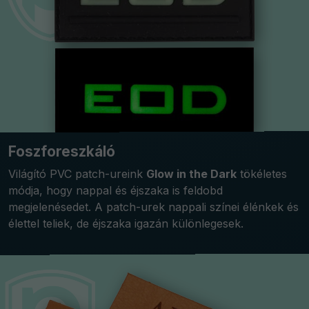
Foszforeszkáló
Világító PVC patch-ureink
Glow in the Dark
tökéletes
módja, hogy nappal és éjszaka is feldobd
megjelenésedet. A patch-urek nappali színei élénkek és
élettel teliek, de éjszaka igazán különlegesek.