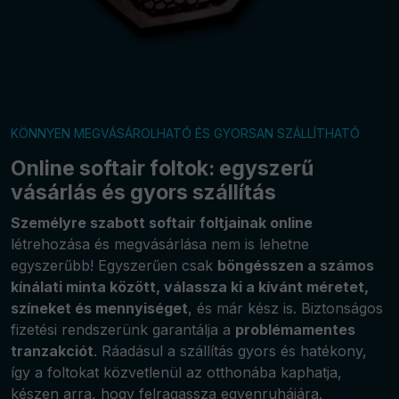
KÖNNYEN MEGVÁSÁROLHATÓ ÉS GYORSAN SZÁLLÍTHATÓ
Online softair foltok: egyszerű
vásárlás és gyors szállítás
Személyre szabott softair foltjainak online
létrehozása és megvásárlása nem is lehetne
egyszerűbb! Egyszerűen csak
böngésszen a számos
kínálati minta között, válassza ki a kívánt méretet,
színeket és mennyiséget
, és már kész is. Biztonságos
fizetési rendszerünk garantálja a
problémamentes
tranzakciót
. Ráadásul a szállítás gyors és hatékony,
így a foltokat közvetlenül az otthonába kaphatja,
készen arra, hogy felragassza egyenruhájára.