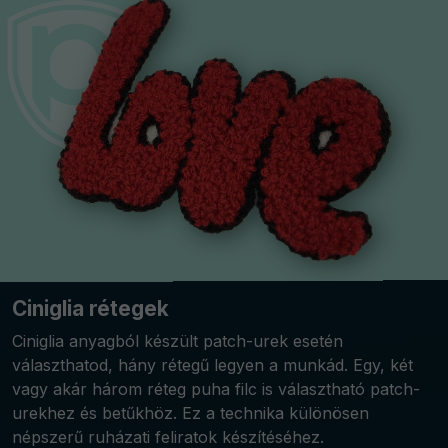
Ciniglia rétegek
Ciniglia anyagból készült patch-urek esetén
választhatod, hány rétegű legyen a munkád. Egy, két
vagy akár három réteg puha filc is választható patch-
urekhez és betűkhöz. Ez a technika különösen
népszerű ruházati feliratok készítéséhez.