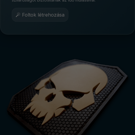
Foltok létrehozása