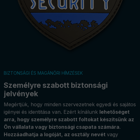
BIZTONSÁGI ÉS MAGÁNŐRI HÍMZÉSEK
Személyre szabott biztonsági
jelvények
Megértjük, hogy minden szervezetnek egyedi és sajátos
igényei és identitása van. Ezért kínálunk
lehetőséget
arra, hogy személyre szabott foltokat készítsünk az
Ön vállalata vagy biztonsági csapata számára
.
Hozzáadhatja a logóját, az osztály nevét
vagy