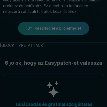
urekhez és betűkhöz. Ez a technika különösen
népszerű ruházati feliratok készítéséhez.
Készítsd el a projektedet
[BLOCK_TYPE_ATTACK]
6 jó ok, hogy az Easypatch-et válassza
Tanácsadás és grafikai szolgáltatás