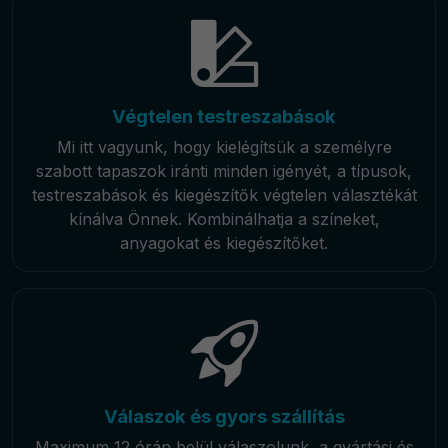
Végtelen testreszabások
Mi itt vagyunk, hogy kielégítsük a személyre
szabott tapaszok iránti minden igényét, a típusok,
testreszabások és kiegészítők végtelen választékát
kínálva Önnek. Kombinálhatja a színeket,
anyagokat és kiegészítőket.
Válaszok és gyors szállítás
Maximum 12 órán belül válaszolunk, a gyártási és