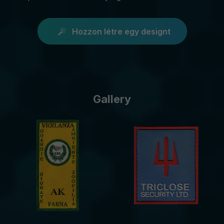
Hozzon létre egy designt
Gallery