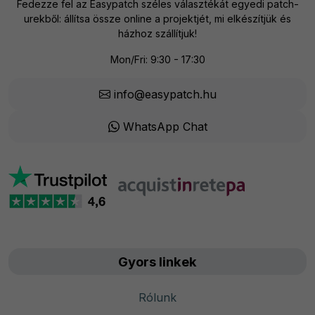
Fedezze fel az Easypatch széles választékát egyedi patch-
urekből: állítsa össze online a projektjét, mi elkészítjük és
házhoz szállítjuk!
Mon/Fri: 9:30 - 17:30
info@easypatch.hu
WhatsApp Chat
Gyors linkek
Rólunk