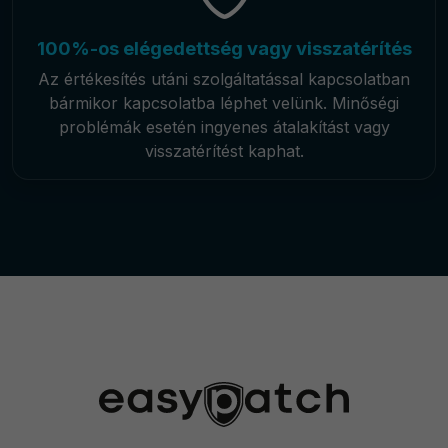
100%-os elégedettség vagy visszatérítés
Az értékesítés utáni szolgáltatással kapcsolatban
bármikor kapcsolatba léphet velünk. Minőségi
problémák esetén ingyenes átalakítást vagy
visszatérítést kaphat.