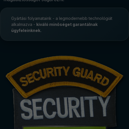
Gyártási folyamataink - a legmodernebb technológiát
alkalmazva -
kiváló minőséget garantálnak
ügyfeleinknek.