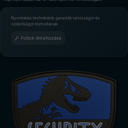
Nyomtatási technikáink garantált tartósságot és
szilárdságot biztosítanak.
Foltok létrehozása