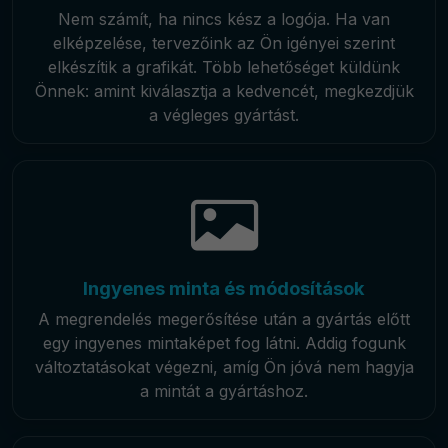
Nem számít, ha nincs kész a logója. Ha van
elképzelése, tervezőink az Ön igényei szerint
elkészítik a grafikát. Több lehetőséget küldünk
Önnek: amint kiválasztja a kedvencét, megkezdjük
a végleges gyártást.
Ingyenes minta és módosítások
A megrendelés megerősítése után a gyártás előtt
egy ingyenes mintaképet fog látni. Addig fogunk
változtatásokat végezni, amíg Ön jóvá nem hagyja
a mintát a gyártáshoz.