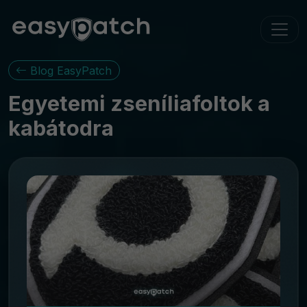
Blog EasyPatch
Egyetemi zseníliafoltok a
kabátodra