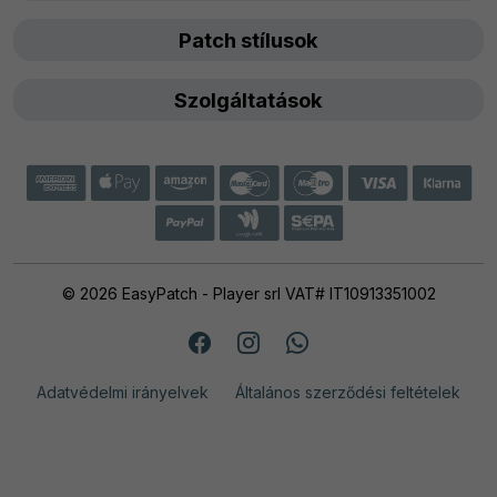
Patch stílusok
Szolgáltatások
© 2026 EasyPatch - Player srl VAT# IT10913351002
Adatvédelmi irányelvek
Általános szerződési feltételek