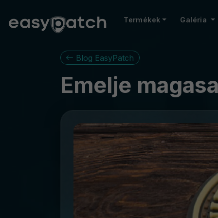
Termékek
Galéria
Blog EasyPatch
Emelje magasab