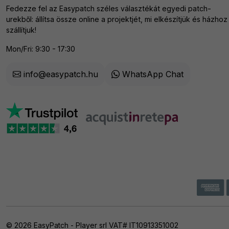
Fedezze fel az Easypatch széles választékát egyedi patch-
urekből: állítsa össze online a projektjét, mi elkészítjük és házhoz
szállítjuk!
Mon/Fri: 9:30 - 17:30
info@easypatch.hu
WhatsApp Chat
© 2026 EasyPatch - Player srl VAT# IT10913351002