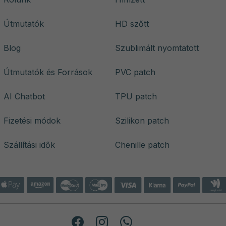
Útmutatók
HD szőtt
Blog
Szublimált nyomtatott
Útmutatók és Források
PVC patch
AI Chatbot
TPU patch
Fizetési módok
Szilikon patch
Szállítási idők
Chenille patch