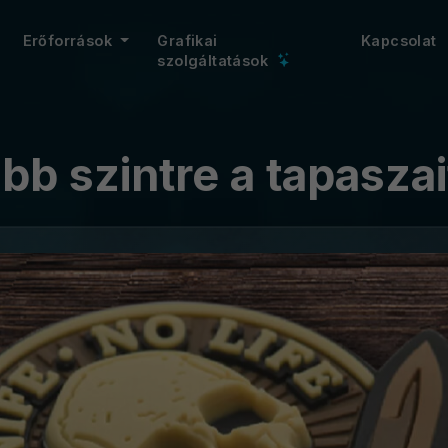
Erőforrások
Grafikai
Kapcsolat
szolgáltatások
b szintre a tapaszai