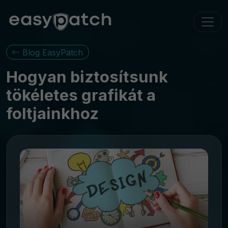
Blog EasyPatch
Hogyan biztosítsunk
tökéletes grafikát a
foltjainkhoz