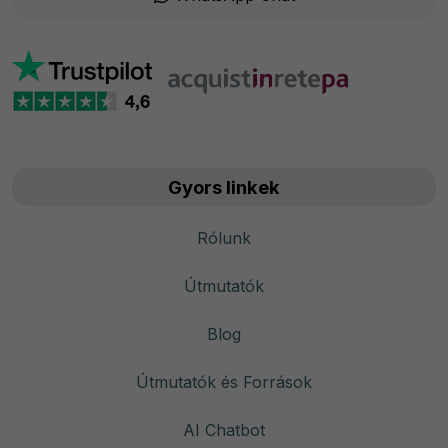
Gyors linkek
Rólunk
Útmutatók
Blog
Útmutatók és Források
AI Chatbot