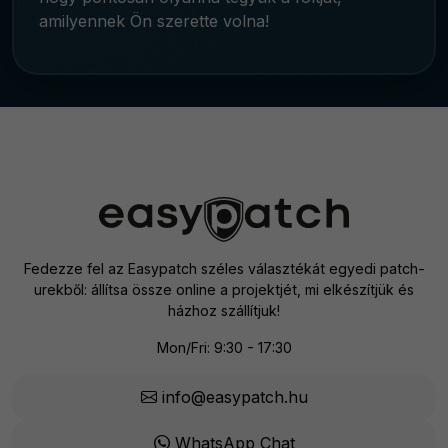
amilyennek Ön szerette volna!
Fedezze fel az Easypatch széles választékát egyedi patch-
urekből: állítsa össze online a projektjét, mi elkészítjük és
házhoz szállítjuk!
Mon/Fri: 9:30 - 17:30
info@easypatch.hu
WhatsApp Chat