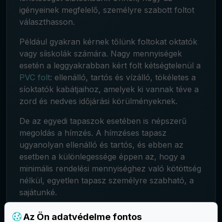
igényeinek megfelelő, személyre szabott foltot
választhasson.
Például gyakran kérnek tőlünk foltokat oktatók
vagy síiskolák számára. Nagy mennyiségek
esetén a leggyakrabban kért folt kétségtelenül a
PVC folt
: ellenálló, tartós és vízálló, tökéletes a
síoktatók kabátjaihoz, amelyek ki vannak téve a
zord és nedves időjárási körülményeknek.
De az egyedi tapaszok esetében is népszerű
megoldás a hímzés. A hímzéses tapasz
ugyanolyan ellenálló és tartós, és ebben az
esetben a különlegessége éppen az, hogy a
minimális rendelési mennyiséghez való kötöttség
nélkül, egyetlen tapasz személyre szabható, a
sajátunké.
Az Ön adatvédelme fontos