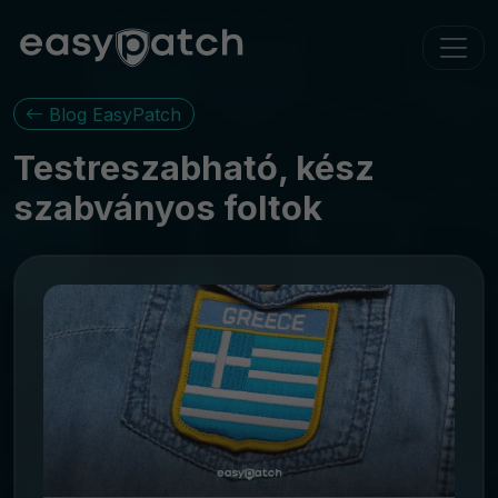
Blog EasyPatch
Testreszabható, kész
szabványos foltok