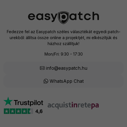
Fedezze fel az Easypatch széles választékát egyedi patch-
urekből: állítsa össze online a projektjét, mi elkészítjük és
házhoz szállítjuk!
Mon/Fri: 9:30 - 17:30
info@easypatch.hu
WhatsApp Chat