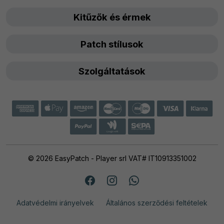
Kitűzők és érmek
Patch stílusok
Szolgáltatások
© 2026 EasyPatch - Player srl VAT# IT10913351002
Adatvédelmi irányelvek
Általános szerződési feltételek