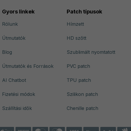
Gyors linkek
Patch típusok
Rólunk
Hímzett
Útmutatók
HD szőtt
Blog
Szublimált nyomtatott
Útmutatók és Források
PVC patch
AI Chatbot
TPU patch
Fizetési módok
Szilikon patch
Szállítási idők
Chenille patch