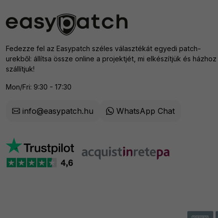
Fedezze fel az Easypatch széles választékát egyedi patch-
urekből: állítsa össze online a projektjét, mi elkészítjük és házhoz
szállítjuk!
Mon/Fri: 9:30 - 17:30
info@easypatch.hu
WhatsApp Chat