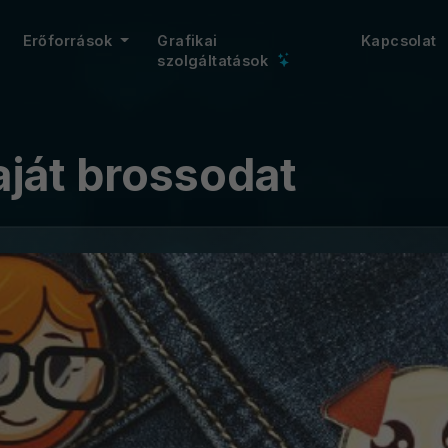
Erőforrások
Grafikai
Kapcsolat
szolgáltatások
aját brossodat