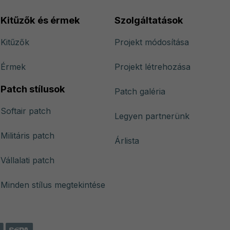
Kitűzők és érmek
Szolgáltatások
Kitűzők
Projekt módosítása
Érmek
Projekt létrehozása
Patch stílusok
Patch galéria
Softair patch
Legyen partnerünk
Militáris patch
Árlista
Vállalati patch
Minden stílus megtekintése