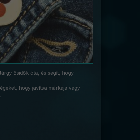
tárgy ősidők óta, és segít, hogy
égeket, hogy javítsa márkája vagy
.