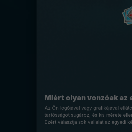
Miért olyan vonzóak az 
Az Ön logójával vagy grafikájával ellá
tartósságot sugároz, és kis mérete ellen
Ezért választja sok vállalat az egyedi 