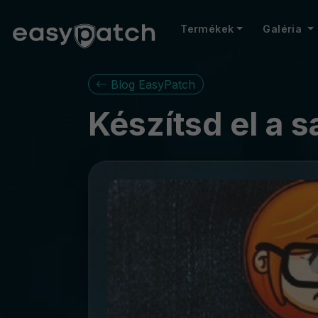
Termékek
Galéria
Blog EasyPatch
Készítsd el a s