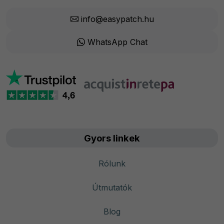
info@easypatch.hu
WhatsApp Chat
Gyors linkek
Rólunk
Útmutatók
Blog