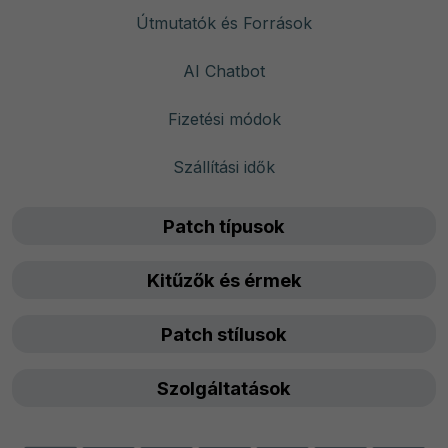
Útmutatók és Források
AI Chatbot
Fizetési módok
Szállítási idők
Patch típusok
Kitűzők és érmek
Patch stílusok
Szolgáltatások