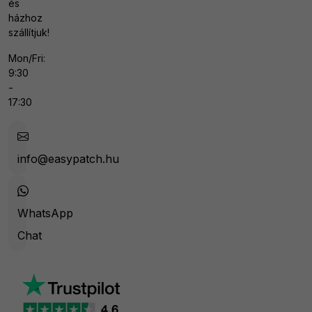
és
házhoz
szállítjuk!
Mon/Fri:
9:30
-
17:30
info@easypatch.hu
WhatsApp
Chat