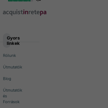
Gyors
linkek
Rólunk
Útmutatók
Blog
Útmutatók
és
Források