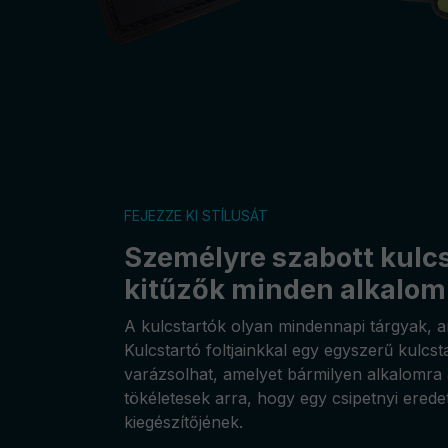
FEJEZZE KI STÍLUSÁT
Személyre szabott kulcs
kitűzők minden alkalom
A kulcstartók olyan mindennapi tárgyak, 
Kulcstartó foltjainkkal egy egyszerű kulcs
varázsolhat, amelyet bármilyen alkalomra 
tökéletesek arra, hogy egy csipetnyi eredet
kiegészítőjének.