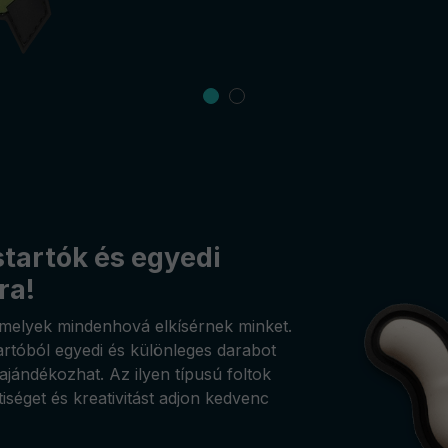
tartók és egyedi
ra!
amelyek mindenhová elkísérnek minket.
tartóból egyedi és különleges darabot
ajándékozhat. Az ilyen típusú foltok
iséget és kreativitást adjon kedvenc