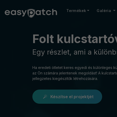
Termékek
Galéria
Folt kulcstartó
Egy részlet, ami a különb
Ha eredeti ötletet keres egyedi és különleges kü
az Ön számára jelentenek megoldást! A kulcstartó
jellegzetes kiegészítők létrehozására.
Készítse el projektjét