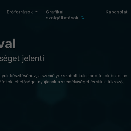
Erőforrások
Grafikai
Kapcsolat
szolgáltatások
val
séget jelenti
tyük készítéséhez, a személyre szabott kulcstartó foltok biztosan
foltok lehetőséget nyújtanak a személyiséget és stílust tükröző,