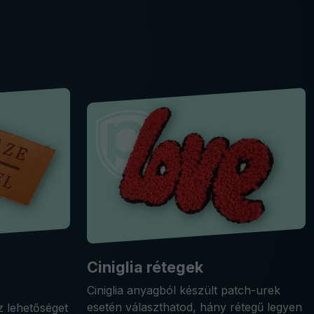
Ciniglia rétegek
Ciniglia anyagból készült patch-urek
esetén választhatod, hány rétegű legyen
 lehetőséget