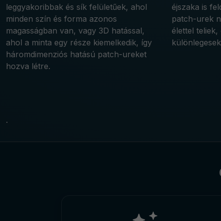
leggyakoribbak és sík felületűek, ahol
éjszaka is fe
minden szín és forma azonos
patch-urek n
magasságban van, vagy 3D hatással,
élettel teliek
ahol a minta egy része kiemelkedik, így
különlegesek
háromdimenziós hatású patch-ureket
hozva létre.
.